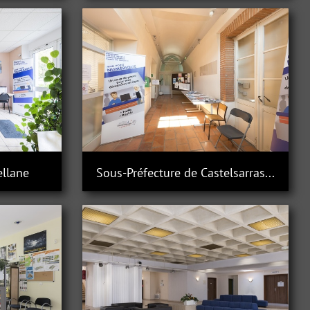
ellane
Sous-Préfecture de Castelsarrasin