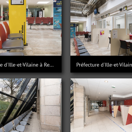
Préfecture d'Ille-et-Vilaine à Rennes