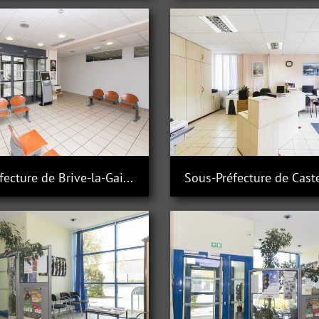
Sous-Préfecture de Brive-la-Gaillarde
Sous-Préfecture de Cast