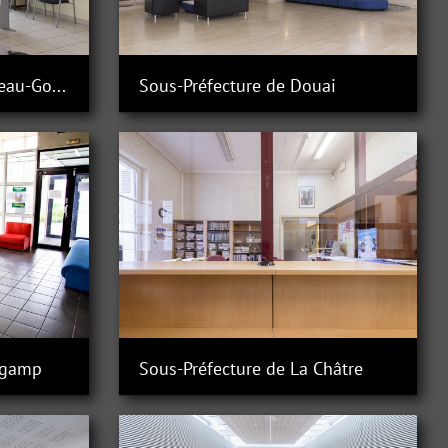
Sous-Préfecture de Château-Gontier
Sous-Préfecture de Douai
ngamp
Sous-Préfecture de La Châtre