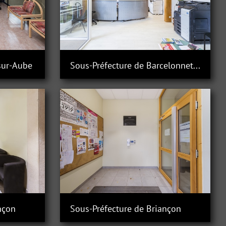
sur-Aube
Sous-Préfecture de Barcelonnette
nçon
Sous-Préfecture de Briançon