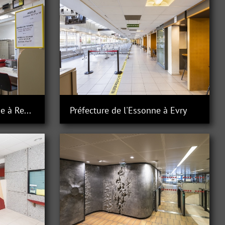
Préfecture d'Ille-et-Vilaine à Rennes
Préfecture de l'Essonne à Evry