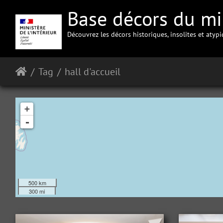
Base décors du min
Découvrez les décors historiques, insolites et atyp
Tag
hall d'accueil
+
-
500 km
300 mi