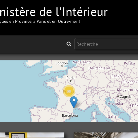
istère de l'Intérieur
iques en Province, à Paris et en Outre-mer !
69