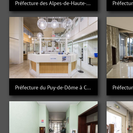
Préfecture des Alpes-de-Haute-Provence à Dignes-les-bainslois
Préfecture du Puy-de-Dôme à Clermont-Ferrand
Préfectu