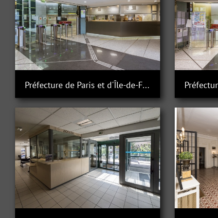
Préfecture de Paris et d'Île-de-France