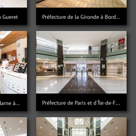
à Gueret
Préfecture de la Gironde à Bordeaux
Préfecture de Paris et d'Île-de-France
Préfecture de la Haute-Marne à Chaumont