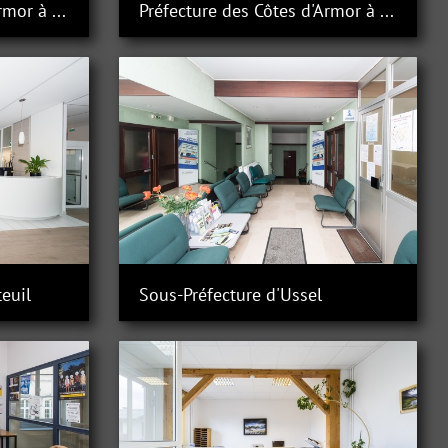
Préfecture des Côtes d'Armor à Saint-Brieuc
Préfecture des Côtes d'Armor à Saint-Brieuc
euil
Sous-Préfecture d'Ussel