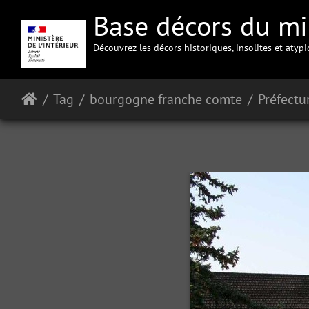
Base décors du min
Découvrez les décors historiques, insolites et atyp
Tag
bourgogne franche comte