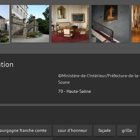
tion
©Ministère-de-l'Intérieur/Préfecture-de-la
Soane
70 - Haute-Saône
ourgogne franche comte
cour d'honneur
façade
grille