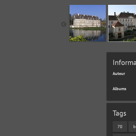
Informa
Auteur
Albums
Tags
70
b