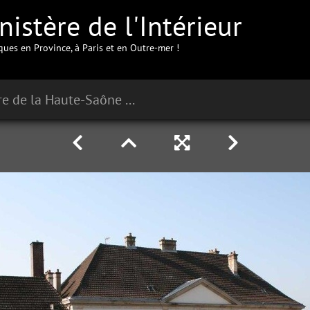
istère de l'Intérieur
iques en Province, à Paris et en Outre-mer !
Préfecture de la Haute-Saône à Vesoul