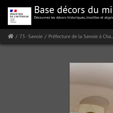
Base décors du min
Découvrez les décors historiques, insolites et atyp
73 - Savoie
Préfecture 