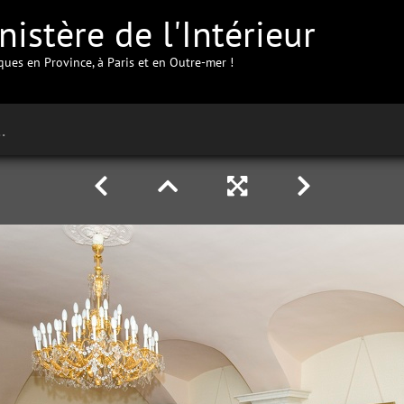
istère de l'Intérieur
iques en Province, à Paris et en Outre-mer !
de la Savoie à Chambéry