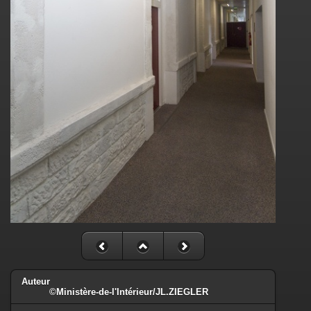
Auteur
©Ministère-de-l'Intérieur/JL.ZIEGLER