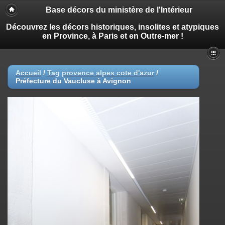
Base décors du ministère de l'Intérieur
Découvrez les décors historiques, insolites et atypiques
en Province, à Paris et en Outre-mer !
Accueil
/
Tag
provence alpes cote d'azur
/
Préfecture du Vaucluse à Avignon