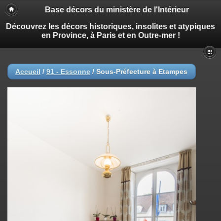
Base décors du ministère de l'Intérieur
Découvrez les décors historiques, insolites et atypiques
en Province, à Paris et en Outre-mer !
Accueil
/
91 - Essonne
/
Sous-Préfecture à Etampes