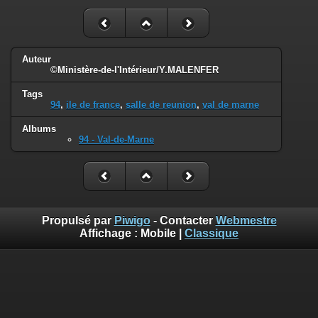
Auteur
©Ministère-de-l'Intérieur/Y.MALENFER
Tags
94
,
ile de france
,
salle de reunion
,
val de marne
Albums
94 - Val-de-Marne
Propulsé par
Piwigo
- Contacter
Webmestre
Affichage :
Mobile
|
Classique