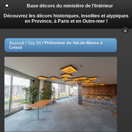
Base décors du ministère de l'Intérieur
Découvrez les décors historiques, insolites et atypiques
en Province, à Paris et en Outre-mer !
Accueil
/
Tag
94
/
Préfecture du Val-de-Marne à
Créteil