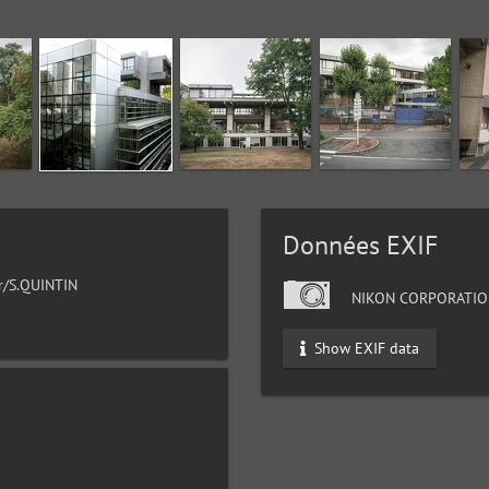
Données EXIF
ur/S.QUINTIN
NIKON CORPORATIO
Show EXIF data