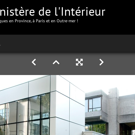
istère de l'Intérieur
iques en Province, à Paris et en Outre-mer !
ur-Marne