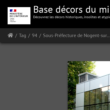
Base décors du min
Découvrez les décors historiques, insolites et atyp
Tag
94
Sous-Préfecture de Nogent-s