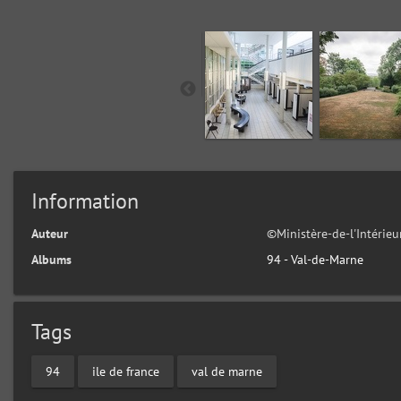
Information
Auteur
©Ministère-de-l'Intérie
Albums
94 - Val-de-Marne
Tags
94
ile de france
val de marne