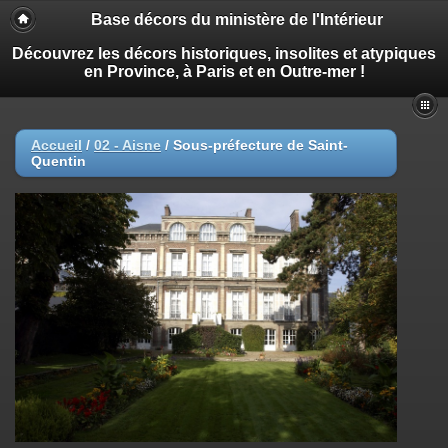
Base décors du ministère de l'Intérieur
Découvrez les décors historiques, insolites et atypiques
en Province, à Paris et en Outre-mer !
Accueil
/
02 - Aisne
/
Sous-préfecture de Saint-
Quentin