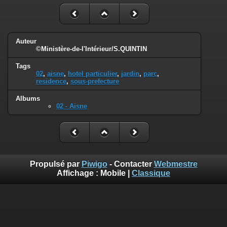
Auteur
©Ministère-de-l'Intérieur/S.QUINTIN
Tags
02
,
aisne
,
hotel particulier
,
jardin
,
parc
,
residence
,
sous-prefecture
Albums
02 - Aisne
Propulsé par
Piwigo
- Contacter
Webmestre
Affichage :
Mobile
|
Classique