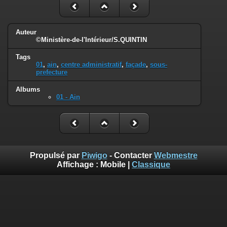
Auteur
©Ministère-de-l'Intérieur/S.QUINTIN
Tags
01
,
ain
,
centre administratif
,
façade
,
sous-
prefecture
Albums
01 - Ain
Propulsé par
Piwigo
- Contacter
Webmestre
Affichage :
Mobile
|
Classique