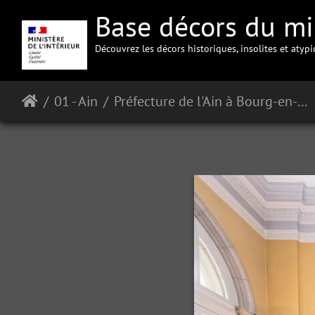
Base décors du min
Découvrez les décors historiques, insolites et atyp
01 - Ain
Préfecture de l'Ain à Bourg-en-Bresse