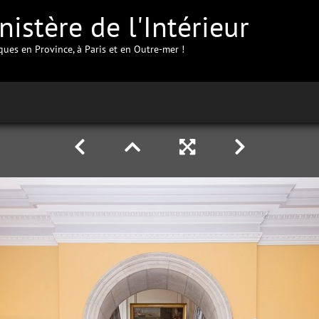
istère de l'Intérieur
iques en Province, à Paris et en Outre-mer !