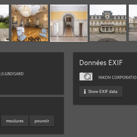
Données EXIF
ur/J.GROISARD
NIKON CORPORATIO
Show EXIF data
moulures
pouvoir