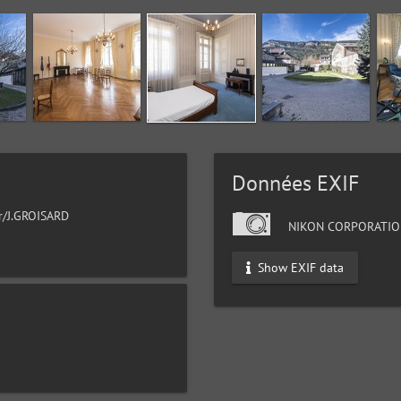
Données EXIF
ur/J.GROISARD
NIKON CORPORATIO
Show EXIF data