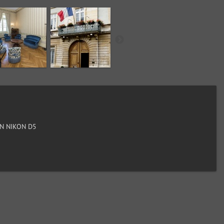
N NIKON D5