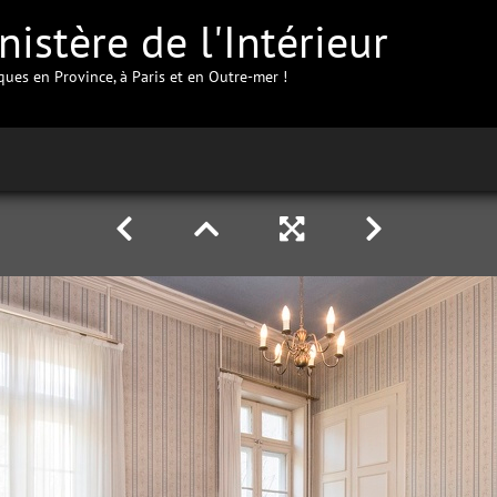
istère de l'Intérieur
iques en Province, à Paris et en Outre-mer !