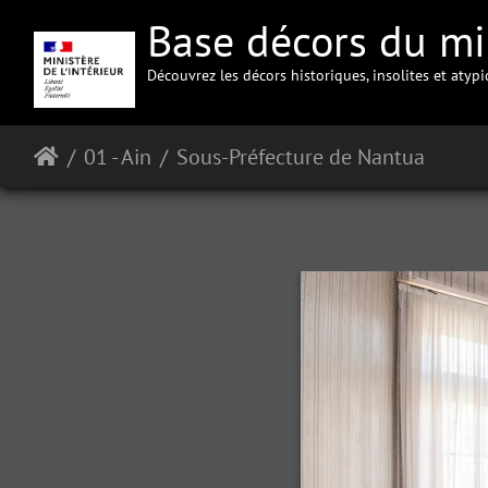
Base décors du min
Découvrez les décors historiques, insolites et atyp
01 - Ain
Sous-Préfecture de Nantua