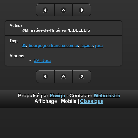
Auteur
©Ministère-de-l'Intérieur/E.DELELIS
Tags
39
,
bourgogne franche comte
,
façade
,
jura
Albums
39 - Jura
Propulsé par
Piwigo
- Contacter
Webmestre
Affichage :
Mobile
|
Classique