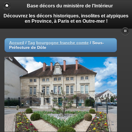
Base décors du ministère de l'Intérieur
Découvrez les décors historiques, insolites et atypiques
en Province, à Paris et en Outre-mer !
Accueil
/
Tag
bourgogne franche comte
/
Sous-
Préfecture de Dôle