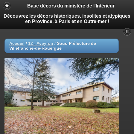
Base décors du ministère de l'Intérieur
Découvrez les décors historiques, insolites et atypiques
en Province, à Paris et en Outre-mer !
Accueil
/
12 - Aveyron
/
Sous-Préfecture de
Villefranche-de-Rouergue