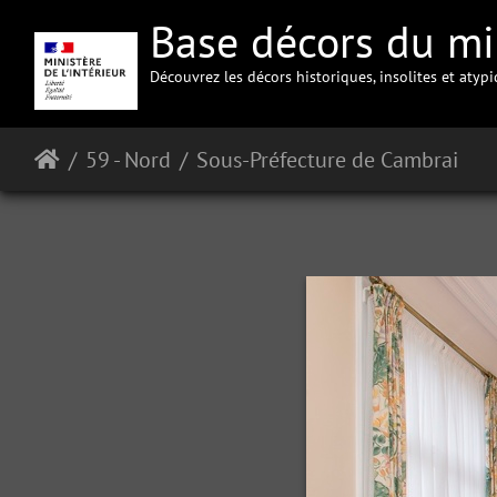
Base décors du min
Découvrez les décors historiques, insolites et atyp
59 - Nord
Sous-Préfecture de Cambrai