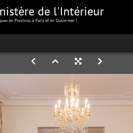
istère de l'Intérieur
iques en Province, à Paris et en Outre-mer !