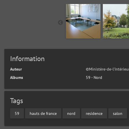
Information
Auteur
©Ministère-de-l'Intérie
Albums
59 - Nord
Tags
59
hauts de france
nord
residence
salon