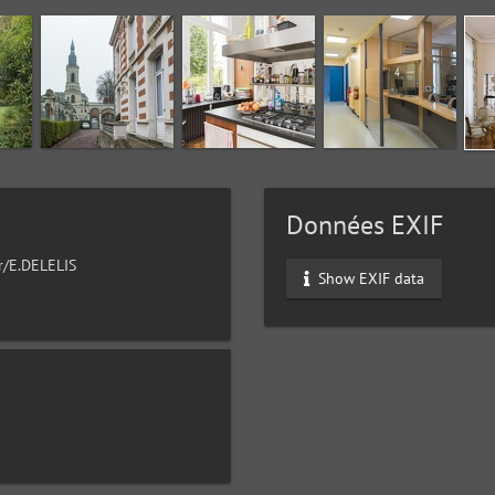
Données EXIF
ur/E.DELELIS
Show EXIF data