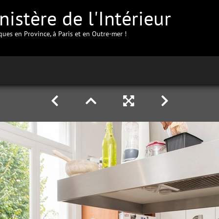
istère de l'Intérieur
iques en Province, à Paris et en Outre-mer !