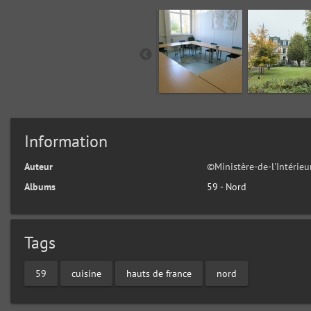
Information
Auteur
©Ministère-de-l'Intérie
Albums
59 - Nord
Tags
59
cuisine
hauts de france
nord