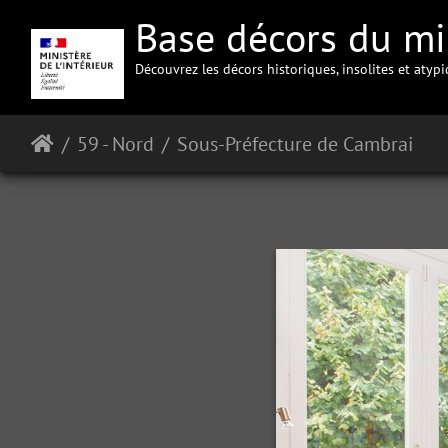
Base décors du min
Découvrez les décors historiques, insolites et atyp
59 - Nord
Sous-Préfecture de Cambrai