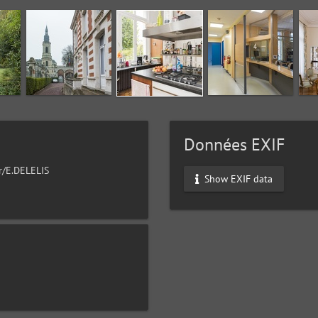
Données EXIF
ur/E.DELELIS
Show EXIF data