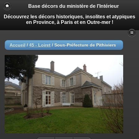
Base décors du ministère de l'Intérieur
Découvrez les décors historiques, insolites et atypiques
en Province, à Paris et en Outre-mer !
Accueil
/
45 - Loiret
/
Sous-Préfecture de Pithiviers