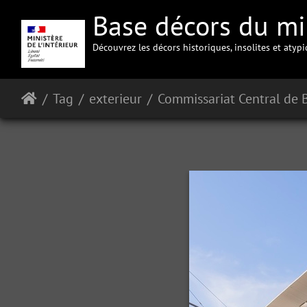
Base décors du min
Découvrez les décors historiques, insolites et atyp
Tag
exterieur