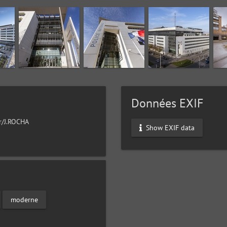
Données EXIF
ur/J.ROCHA
Show EXIF data
moderne