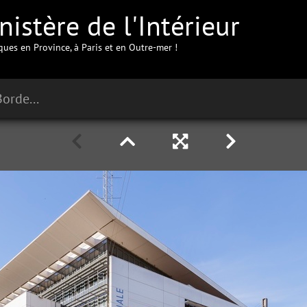
istère de l'Intérieur
iques en Province, à Paris et en Outre-mer !
Commissariat Central de Bordeaux