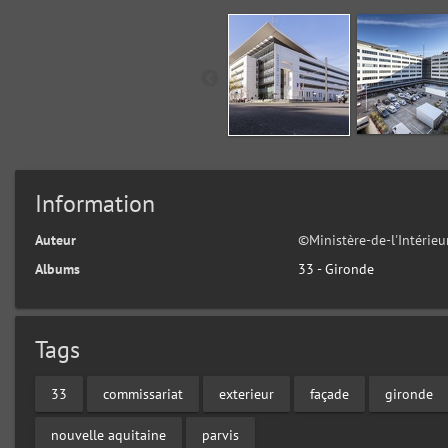
Information
Auteur
©Ministère-de-l'Intérie
Albums
33 - Gironde
Tags
33
commissariat
exterieur
façade
gironde
nouvelle aquitaine
parvis