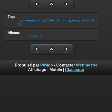
Tags
59
,
commissariat
,
hauts de france
,
nord
,
stand de
tir
Albums
59 - Nord
Propulsé par
Piwigo
- Contacter
Webmestre
Affichage :
Mobile
|
Classique