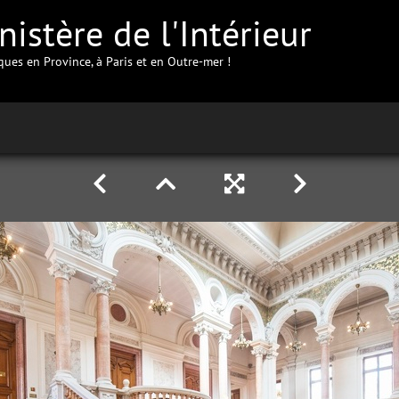
istère de l'Intérieur
iques en Province, à Paris et en Outre-mer !