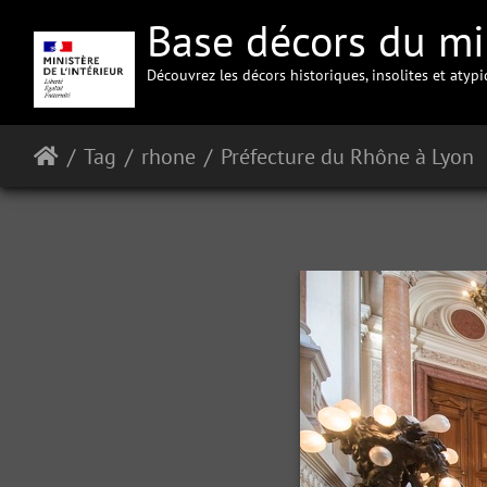
Base décors du min
Découvrez les décors historiques, insolites et atyp
Tag
rhone
Préfecture du Rhône à Lyon