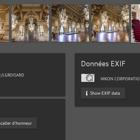
Données EXIF
ur/J.GROISARD
NIKON CORPORATIO
Show EXIF data
scalier d'honneur