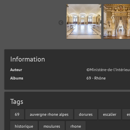
Information
Auteur
©Ministère-de-l'Intérie
Albums
69 - Rhône
Tags
69
auvergne rhone alpes
dorures
escalier
e
historique
moulures
rhone