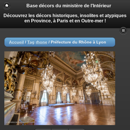
Base décors du ministère de l'Intérieur
Découvrez les décors historiques, insolites et atypiques
en Province, à Paris et en Outre-mer !
Accueil
/
Tag
rhone
/
Préfecture du Rhône à Lyon