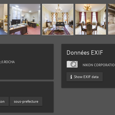
Données EXIF
ur/J.ROCHA
NIKON CORPORATIO
Show EXIF data
lon
sous-prefecture