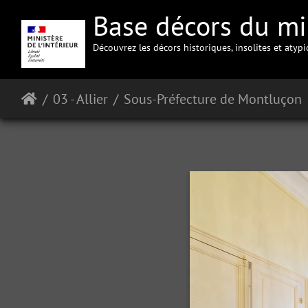
Base décors du min
Découvrez les décors historiques, insolites et atyp
03 - Allier
Sous-Préfecture de Montluçon