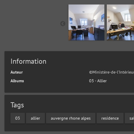
Information
Auteur
©Ministère-de-l'Intérie
Albums
03 - Allier
Tags
03
allier
auvergne rhone alpes
residence
sa