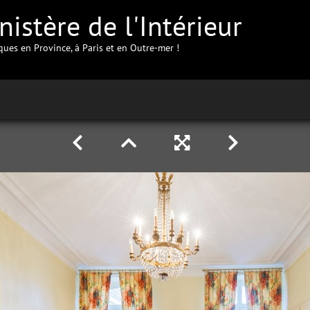
istère de l'Intérieur
iques en Province, à Paris et en Outre-mer !