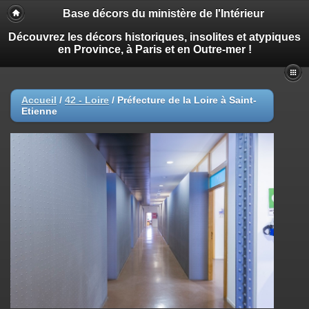
Base décors du ministère de l'Intérieur
Découvrez les décors historiques, insolites et atypiques
en Province, à Paris et en Outre-mer !
Accueil
/
42 - Loire
/
Préfecture de la Loire à Saint-
Etienne