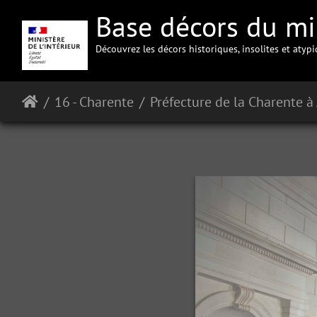
Base décors du min
Découvrez les décors historiques, insolites et atyp
16 - Charente