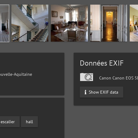
Données EXIF
uvelle-Aquitaine
Canon Canon EOS 5D
Show EXIF data
escalier
hall