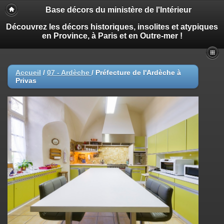
Base décors du ministère de l'Intérieur
Découvrez les décors historiques, insolites et atypiques
en Province, à Paris et en Outre-mer !
Accueil
/
07 - Ardèche
/
Préfecture de l'Ardèche à
Privas