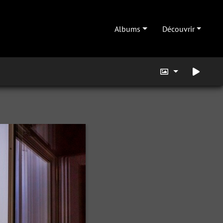
Albums
Découvrir