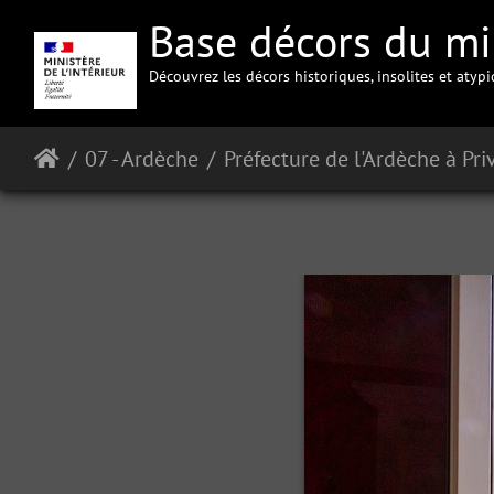
Base décors du min
Découvrez les décors historiques, insolites et atyp
07 - Ardèche
Préfecture de l'Ardèche à Pri