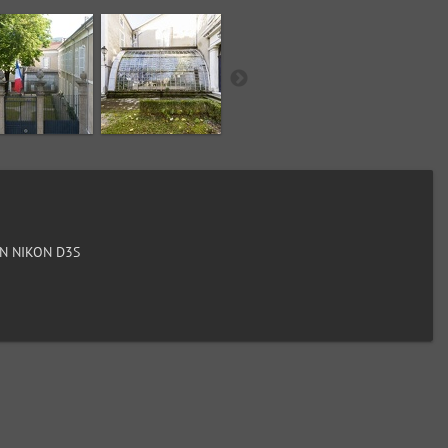
N NIKON D3S