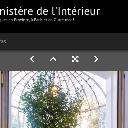
istère de l'Intérieur
iques en Province, à Paris et en Outre-mer !
vas