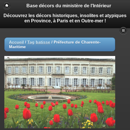
Base décors du ministère de l'Intérieur
Découvrez les décors historiques, insolites et atypiques
en Province, à Paris et en Outre-mer !
Accueil
/
Tag
batisse
/
Préfecture de Charente-
Maritime