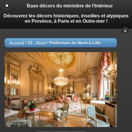
Base décors du ministère de l'Intérieur
Découvrez les décors historiques, insolites et atypiques
en Province, à Paris et en Outre-mer !
Accueil
/
59 - Nord
/
Préfecture du Nord à Lille