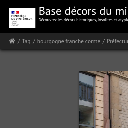
Base décors du min
Découvrez les décors historiques, insolites et atyp
Tag
bourgogne franche comte