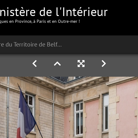
istère de l'Intérieur
iques en Province, à Paris et en Outre-mer !
Préfecture du Territoire de Belfort à Belfort