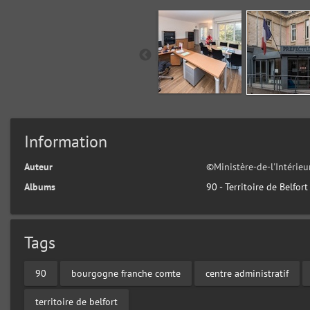
Information
Auteur
©Ministère-de-l'Intérie
Albums
90 - Territoire de Belfort
Tags
90
bourgogne franche comte
centre administratif
territoire de belfort