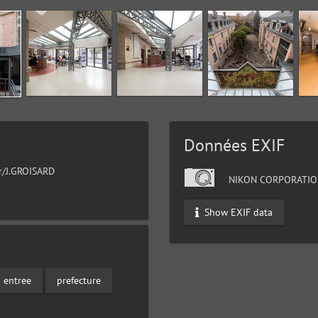
Données EXIF
ur/J.GROISARD
NIKON CORPORATIO
Show EXIF data
entree
prefecture