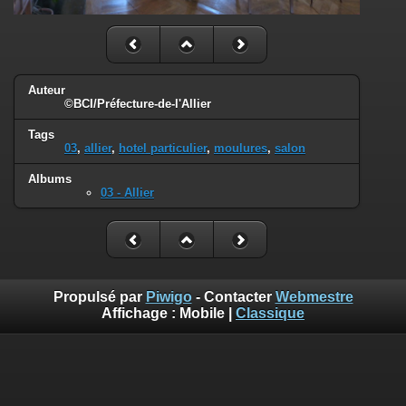
Auteur
©BCI/Préfecture-de-l'Allier
Tags
03
,
allier
,
hotel particulier
,
moulures
,
salon
Albums
03 - Allier
Propulsé par
Piwigo
- Contacter
Webmestre
Affichage :
Mobile
|
Classique