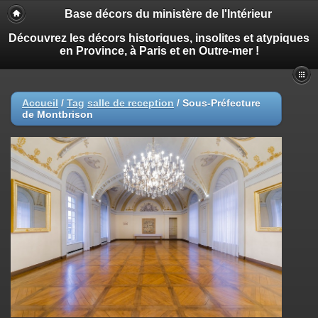
Base décors du ministère de l'Intérieur
Découvrez les décors historiques, insolites et atypiques
en Province, à Paris et en Outre-mer !
Accueil
/
Tag
salle de reception
/
Sous-Préfecture
de Montbrison