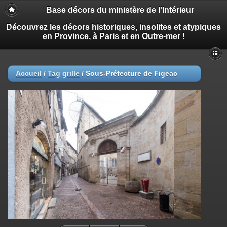
Base décors du ministère de l'Intérieur
Découvrez les décors historiques, insolites et atypiques
en Province, à Paris et en Outre-mer !
Accueil
/
Tag
grille
/
Sous-Préfecture de Figeac