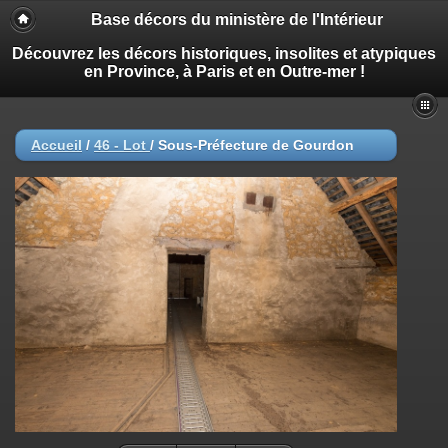
Base décors du ministère de l'Intérieur
Découvrez les décors historiques, insolites et atypiques
en Province, à Paris et en Outre-mer !
Accueil
/
46 - Lot
/
Sous-Préfecture de Gourdon