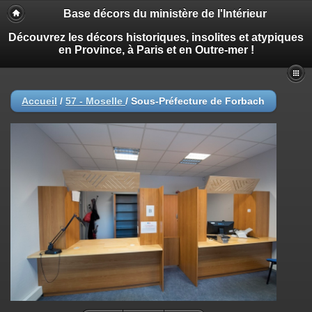
Base décors du ministère de l'Intérieur
Découvrez les décors historiques, insolites et atypiques
en Province, à Paris et en Outre-mer !
Accueil
/
57 - Moselle
/
Sous-Préfecture de Forbach