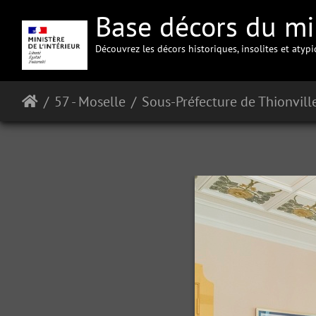
Base décors du min
Découvrez les décors historiques, insolites et atyp
57 - Moselle
Sous-Préfecture de Thionvill