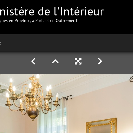
istère de l'Intérieur
iques en Province, à Paris et en Outre-mer !
e