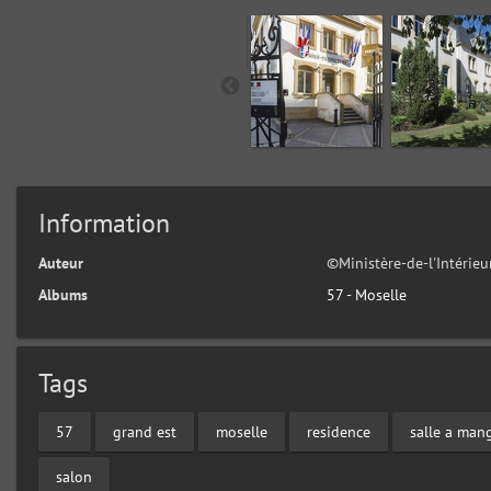
Information
Auteur
©Ministère-de-l'Intérie
Albums
57 - Moselle
Tags
57
grand est
moselle
residence
salle a man
salon