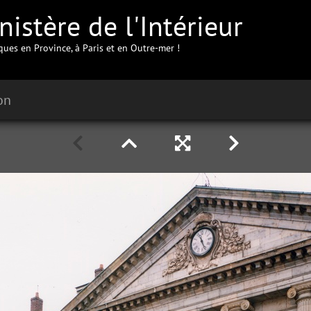
istère de l'Intérieur
iques en Province, à Paris et en Outre-mer !
on