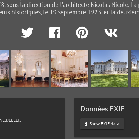
 sous la direction de l'architecte Nicolas Nicole. La 
ts historiques, le 19 septembre 1923, et la deuxième
Données EXIF
ur/E.DELELIS
Show EXIF data