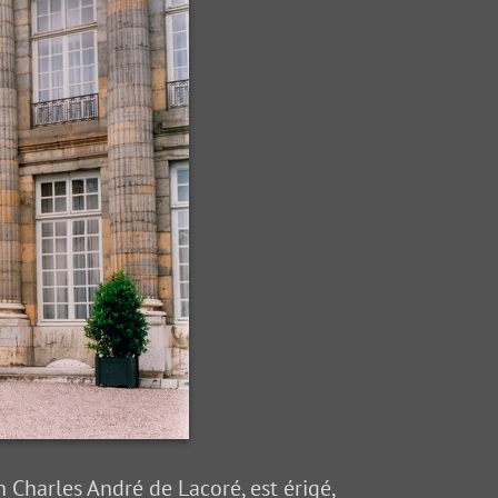
n Charles André de Lacoré, est érigé,