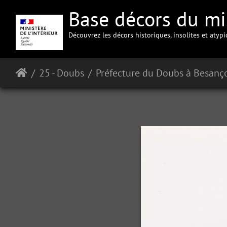
Base décors du min
Découvrez les décors historiques, insolites et atyp
25 - Doubs
Préfecture du Doubs à Besanç