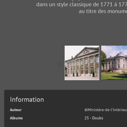
dans un style classique de 1771 à 1778,
au titre des monumen
Information
Auteur
©Ministère-de-l'Intérie
Albums
25 - Doubs