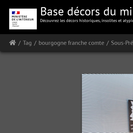
Base décors du min
Découvrez les décors historiques, insolites et atyp
Tag
bourgogne franche comte
Sous-Pré