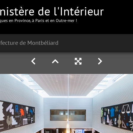
istère de l'Intérieur
iques en Province, à Paris et en Outre-mer !
fecture de Montbéliard