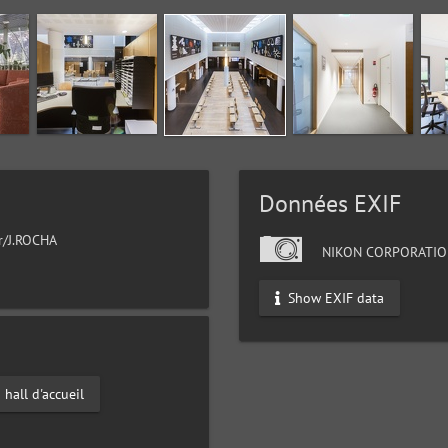
Données EXIF
ur/J.ROCHA
NIKON CORPORATIO
Show EXIF data
hall d'accueil