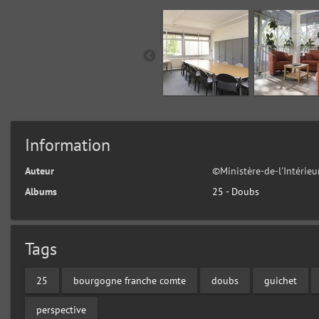
Information
Auteur
©Ministère-de-l'Intérie
Albums
25 - Doubs
Tags
25
bourgogne franche comte
doubs
guichet
perspective