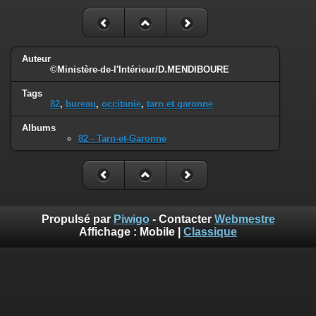
Auteur
©Ministère-de-l'Intérieur/D.MENDIBOURE
Tags
82
,
bureau
,
occitanie
,
tarn et garonne
Albums
82 - Tarn-et-Garonne
Propulsé par
Piwigo
- Contacter
Webmestre
Affichage :
Mobile
|
Classique