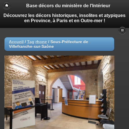
Base décors du ministère de l'Intérieur
Découvrez les décors historiques, insolites et atypiques
en Province, à Paris et en Outre-mer !
Accueil
/
Tag
rhone
/
Sous-Préfecture de
Villefranche-sur-Saône