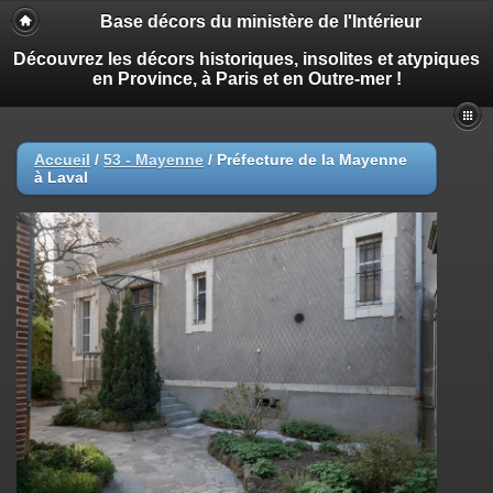
Base décors du ministère de l'Intérieur
Découvrez les décors historiques, insolites et atypiques
en Province, à Paris et en Outre-mer !
Accueil
/
53 - Mayenne
/
Préfecture de la Mayenne
à Laval