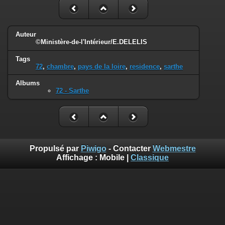
Auteur
©Ministère-de-l'Intérieur/E.DELELIS
Tags
72
,
chambre
,
pays de la loire
,
residence
,
sarthe
Albums
72 - Sarthe
Propulsé par
Piwigo
- Contacter
Webmestre
Affichage :
Mobile
|
Classique