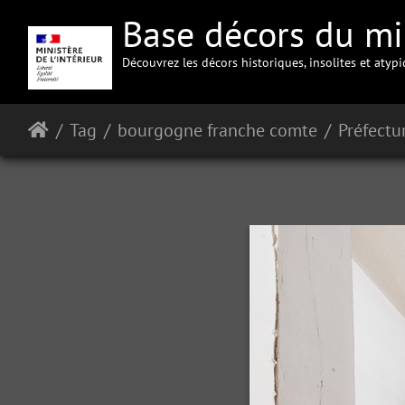
Base décors du min
Découvrez les décors historiques, insolites et atyp
Tag
bourgogne franche comte
Préfectu