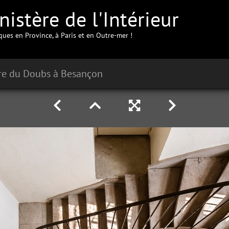
istère de l'Intérieur
iques en Province, à Paris et en Outre-mer !
re du Doubs à Besançon