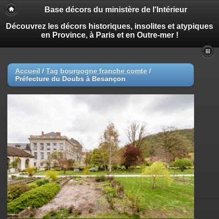
Base décors du ministère de l'Intérieur
Découvrez les décors historiques, insolites et atypiques
en Province, à Paris et en Outre-mer !
Accueil
/
Tag
bourgogne franche comte
/
Préfecture du Doubs à Besançon