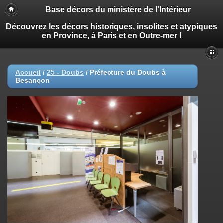
Base décors du ministère de l'Intérieur
Découvrez les décors historiques, insolites et atypiques
en Province, à Paris et en Outre-mer !
Accueil
/
25 - Doubs
/
Préfecture du Doubs à
Besançon