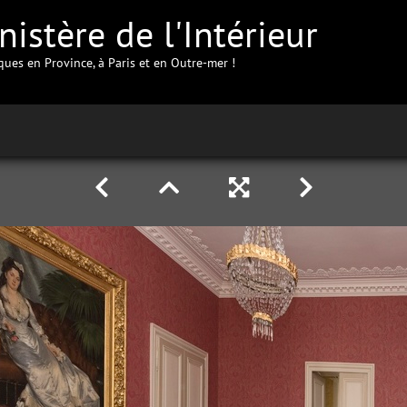
istère de l'Intérieur
iques en Province, à Paris et en Outre-mer !