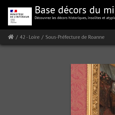
Base décors du min
Découvrez les décors historiques, insolites et atyp
42 - Loire
Sous-Préfecture de Roanne