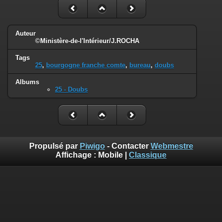
Auteur
©Ministère-de-l'Intérieur/J.ROCHA
Tags
25
,
bourgogne franche comte
,
bureau
,
doubs
Albums
25 - Doubs
Propulsé par
Piwigo
- Contacter
Webmestre
Affichage :
Mobile
|
Classique