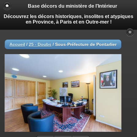
Base décors du ministère de l'Intérieur
Découvrez les décors historiques, insolites et atypiques
en Province, à Paris et en Outre-mer !
Accueil
/
25 - Doubs
/
Sous-Préfecture de Pontarlier