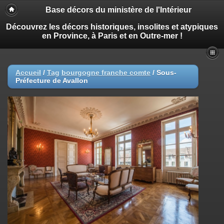
Base décors du ministère de l'Intérieur
Découvrez les décors historiques, insolites et atypiques
en Province, à Paris et en Outre-mer !
Accueil
/
Tag
bourgogne franche comte
/
Sous-
Préfecture de Avallon