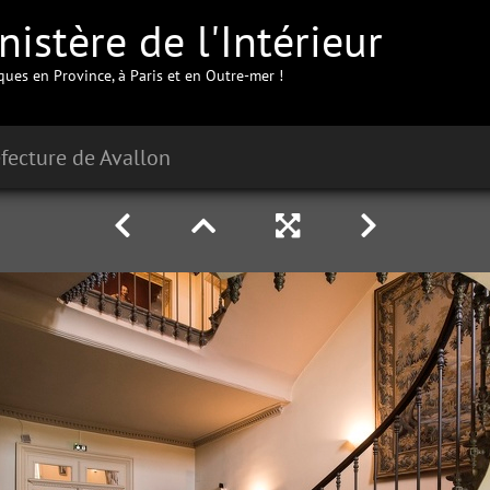
istère de l'Intérieur
iques en Province, à Paris et en Outre-mer !
fecture de Avallon