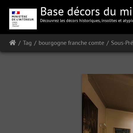
Base décors du min
Découvrez les décors historiques, insolites et atyp
Tag
bourgogne franche comte
Sous-Pré