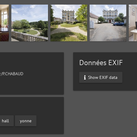
Données EXIF
ur/P.CHABAUD
Show EXIF data
hall
yonne