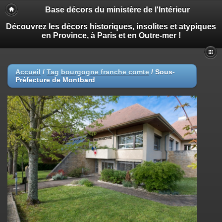
Base décors du ministère de l'Intérieur
Découvrez les décors historiques, insolites et atypiques
en Province, à Paris et en Outre-mer !
Accueil
/
Tag
bourgogne franche comte
/
Sous-
Préfecture de Montbard