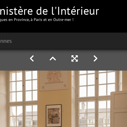
istère de l'Intérieur
iques en Province, à Paris et en Outre-mer !
ennes