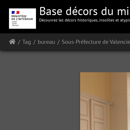
Base décors du min
Découvrez les décors historiques, insolites et atyp
Tag
bureau
Sous-Préfecture de Valenci