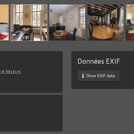
Données EXIF
ur/E.DELELIS
Show EXIF data