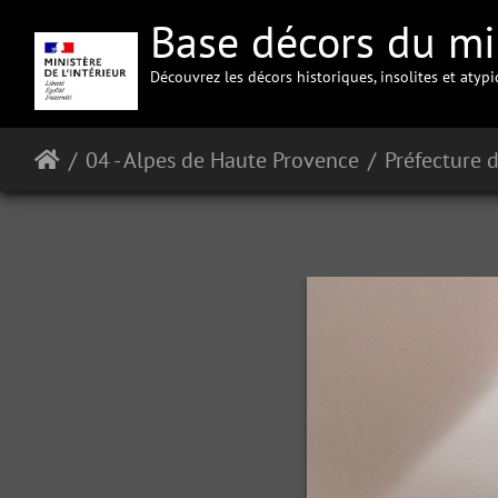
Base décors du min
Découvrez les décors historiques, insolites et atyp
04 - Alpes de Haute Provence